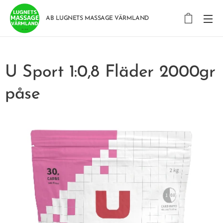
AB LUGNETS MASSAGE VÄRMLAND
U Sport 1:0,8 Fläder 2000gr
påse