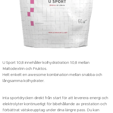
U Sport 1:0,8 innehåller kolhydratration 1:0,8 mellan
Maltodextrin och Fruktos.
Helt enkelt en awesome kombination mellan snabba och
långsamma kolhydrater.
Inta sportdrycken direkt från start för att leverera energi och
elektrolyter kontinuerligt för bibehållande av prestation och
förbättrat vätskeupptag under dina längre pass. Du kan