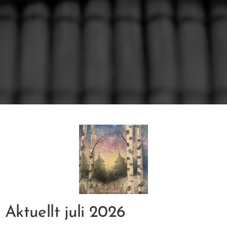
Aktuellt juli 2026