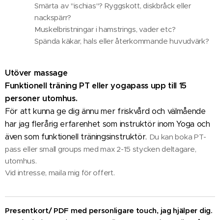
Smärta av "ischias"? Ryggskott, diskbråck eller
nackspärr?
Muskelbristningar i hamstrings, vader etc?
Spända käkar, hals eller återkommande huvudvärk?
Utöver massage
Funktionell träning PT eller yogapass upp till 15
personer utomhus.
För att kunna ge dig ännu mer friskvård och välmående
har jag flerårig erfarenhet som instruktör inom Yoga och
även som funktionell träningsinstruktör.
Du kan boka PT-
pass eller small groups med max 2-15 stycken deltagare,
utomhus.
Vid intresse, maila mig för offert.
Presentkort/ PDF med personligare touch, jag hjälper dig.