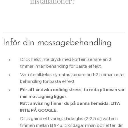
installationer?
Inför din massagebehandling
Drick helst inte dryck med koffein senare än 2
timmar innan behandling för bästa effekt.
Var inte alldeles nymatad senare än 1-2 timmar innan
behandling för bästa effekt.
För att undvika onödig stress, ta reda på innan var
min mottagning ligger.
Rätt anvisning finner du på denna hemsida. LITA
INTE PÅ GOOGLE.
Drick gärna ett vanligt dricksglas (2-2,5 dl) vatten i
timmen mellan kl 9-15, 2-3 dagar innan och efter din