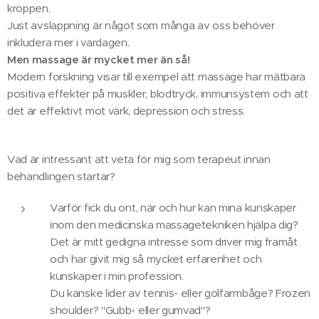
kroppen.
Just avslappning är något som många av oss behöver
inkludera mer i vardagen.
Men massage är mycket mer än så!
Modern forskning visar till exempel att massage har mätbara
positiva effekter på muskler, blodtryck, immunsystem och att
det är effektivt mot värk, depression och stress.
Vad är intressant att veta för mig som terapeut innan
behandlingen startar?
Varför fick du ont, när och hur kan mina kunskaper
inom den medicinska massagetekniken hjälpa dig?
Det är mitt gedigna intresse som driver mig framåt
och har givit mig så mycket erfarenhet och
kunskaper i min profession.
Du kanske lider av tennis- eller golfarmbåge? Frozen
shoulder? "Gubb- eller gumvad"?