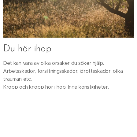
Du hör ihop
Det kan vara av olika orsaker du söker hjälp.
Arbetsskador, förslitningsskador, idrottsskador, olika
trauman etc.
Kropp och knopp hör i hop. Inga konstigheter.
Jag vet. Du kommer att märka det.
Jag utför endast klassisk massage eller idrottssmedicinsk
massage.
Du behåller underkläder på under behandlingen.