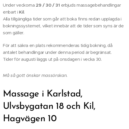
Under veckorna
29 / 30
/ 31
erbjuds massagebehandlingar
enbart i
Kil
.
Alla tillgängliga tider som går att boka finns redan upplagda i
bokningssystemet, vilket innebär att de tider som syns är de
som gäller.
För att säkra en plats rekommenderas tidig bokning, då
antalet behandlingar under denna period är begränsat.
Tider för augusti läggs ut på onsdagen i vecka 30.
Må så gott önskar massörskan.
Massage i Karlstad,
Ulvsbygatan 18 och Kil,
Hagvägen 10