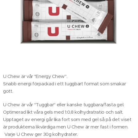
U Chew är vår "Energy Chew".
Snabb energi förpackad i ett tuggbart format som smakar
gott.
U Chew är vår "Tuggbar" eller kanske tuggbara/fasta gel.
Optimerad likt våra gels med 1:0,8 kolhydratratio och salt.
Upptaget av energi går lika fort som med gel så på det viset
är produkterna likvärdiga men U Chew är mer fast i formen.
Varje U Chew ger 30g kolhydrater.