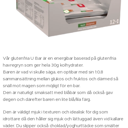
Vår glutenfria U Bar är en energibar baserad på glutenfria
havregryn som ger hela 30g kolhydrater.
Baren är vad vi skulle säga, en optibar med sin 1:0,8
sammansättning mellan glukos och fruktos och därmed så
snäll mot magen som möjligt för en bar.
Den är naturligt smaksatt med blåbär som då också gav
degen och därefter baren en lite blå/lila färg.
Den är väldigt mjuk i texturen och idealisk för dig som
idrottare då den håller sig mjuk och lättuggad även vid kallare
väder. Du slipper också choklad/yoghurttäcke som smälter