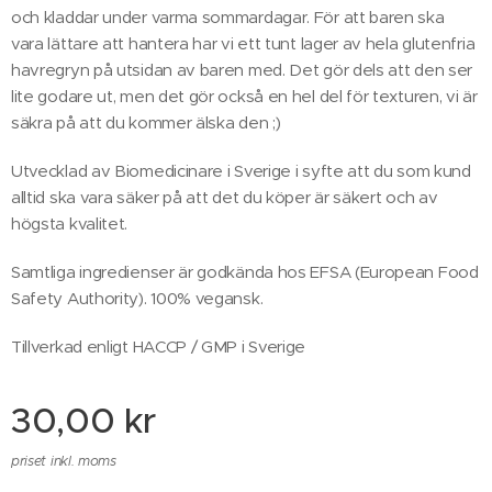
och kladdar under varma sommardagar. För att baren ska
vara lättare att hantera har vi ett tunt lager av hela glutenfria
havregryn på utsidan av baren med. Det gör dels att den ser
lite godare ut, men det gör också en hel del för texturen, vi är
säkra på att du kommer älska den ;)
Utvecklad av Biomedicinare i Sverige i syfte att du som kund
alltid ska vara säker på att det du köper är säkert och av
högsta kvalitet.
Samtliga ingredienser är godkända hos EFSA (European Food
Safety Authority). 100% vegansk.
Tillverkad enligt HACCP / GMP i Sverige
30,00
kr
priset inkl. moms